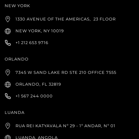
NEW YORK
1330 AVENUE OF THE AMERICAS,
23 FLOOR
NEW YORK, NY 10019
+1 212 653 9716
ORLANDO
7345 W SAND LAKE RD STE 210 OFFICE 7555
ORLANDO, FL 32819
+1 567 244 0000
LUANDA
RUA REI KATYAVALA Nº 29 - 1º ANDAR, Nº 01
LUANDA, ANGOLA