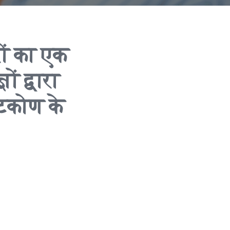
ों का एक
ों द्वारा
टिकोण के