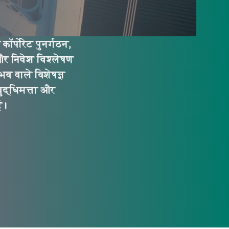
ॉर्पोरेट पुनर्गठन,
 और निवेश विश्लेषण
नुभव वाले विशेषज्ञ
बुद्धिमत्ता और
ं।