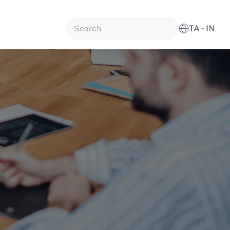
TA - IN
Type 2 or more characters for results.