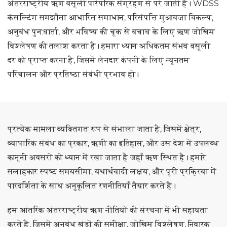
अंतरराष्ट्रीय ऋण वसूली पारंपरिक संग्रहण से परे जाती है। WDSS
कंसल्टिंग समझौता आधारित समाधान, परिसंपत्ति मुआवजा विकल्प,
अनुबंध पुन:वार्ता, और भविष्य की चूक से बचाव के लिए ऋण जोखिम
विश्लेषण की तलाश करता है। हमारा ध्यान अधिकतम संभव वसूली
दर को प्राप्त करना है, जिसमें लेनदार कंपनी के लिए न्यूनतम
परिचालन और प्रतिष्ठा संबंधी प्रभाव हो।
प्रत्येक मामला व्यक्तिगत रूप से संभाला जाता है, जिसमें क्षेत्र,
व्यापारिक संबंध का प्रकार, ऋणी का इतिहास, और उस देश में उपलब्ध
कानूनी अवसरों को ध्यान में रखा जाता है जहाँ ऋण स्थित है। हमारे
सलाहकार स्पष्ट समयसीमा, यथार्थवादी लक्ष्य, और पूरी प्रक्रिया में
पारदर्शिता के साथ अनुकूलित रणनीतियाँ तैयार करते हैं।
हम आंतरिक अंतरराष्ट्रीय ऋण नीतियों की संरचना में भी सहायता
करते हैं, जिसमें अनुबंध खंडों की समीक्षा, जोखिम विश्लेषण, निवारक