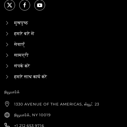
मुखपृष्ठ
हमारे बारे में
सेवाएँ
सामग्री
संपर्क करें
हमारे साथ कार्य करें
நியூயார்க்
1330 AVENUE OF THE AMERICAS, ஸ்யூட் 23
நியூயார்க், NY 10019
+1 212 653 9716