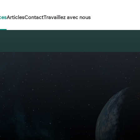
ces
Articles
Contact
Travaillez avec nous