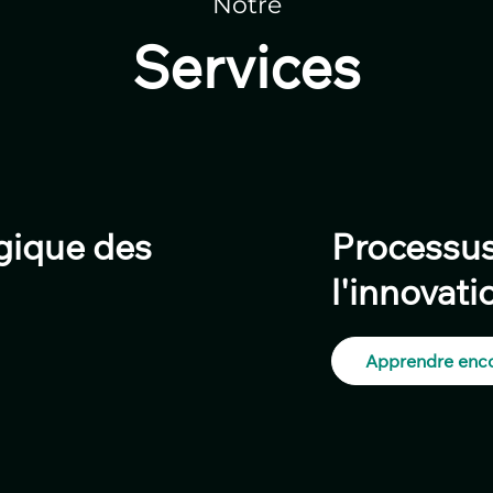
Notre
Services
égique des
Processus
l'innovat
Apprendre enco