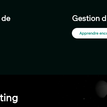
 de
Gestion d'
Apprendre enco
ting