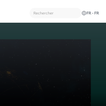
FR - FR
Type 2 or more characters for results.