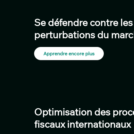
Se défendre contre les
perturbations du mar
Apprendre encore plus
Optimisation des proc
fiscaux internationaux