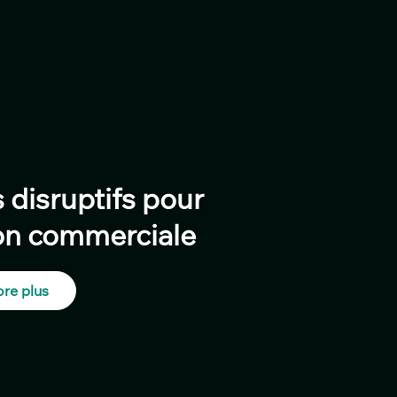
 disruptifs pour
ion commerciale
re plus