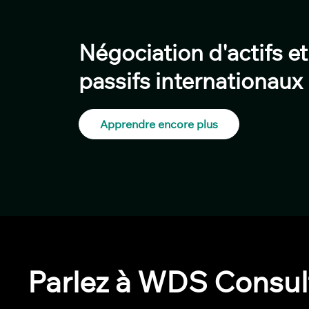
Négociation d'actifs et
passifs internationaux
Apprendre encore plus
Parlez à WDS Consul