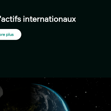
actifs internationaux
re plus