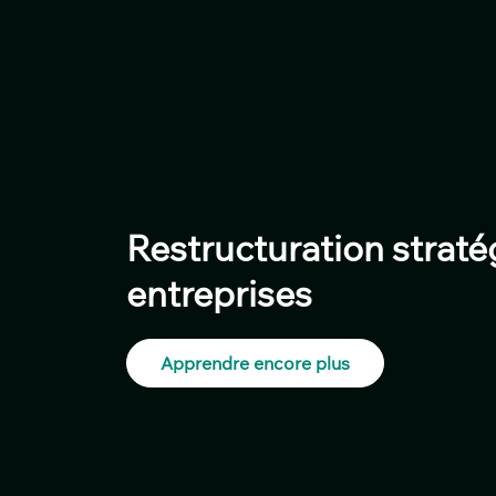
Restructuration strat
entreprises
Apprendre encore plus