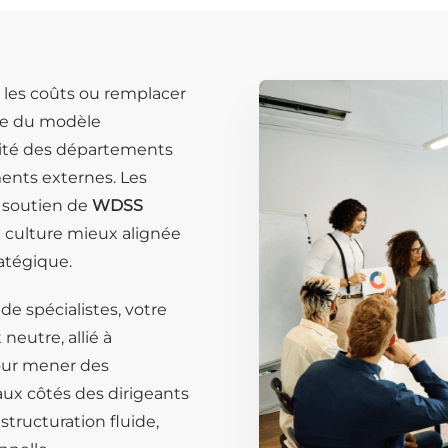
 les coûts ou remplacer
ète du modèle
acité des départements
ents externes. Les
e soutien de
WDSS
e culture mieux alignée
ratégique.
de spécialistes, votre
neutre, allié à
pour mener des
 aux côtés des dirigeants
structuration fluide,