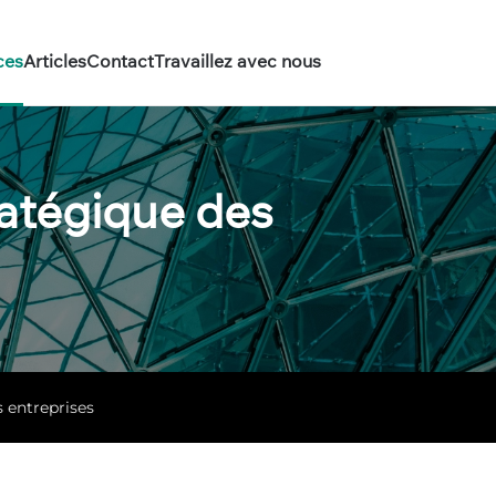
ces
Articles
Contact
Travaillez avec nous
ratégique des
s entreprises