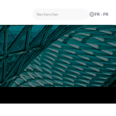
FR - FR
Type 2 or more characters for results.