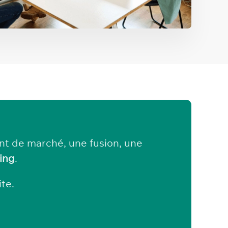
nt de marché, une fusion, une
ing
.
te.