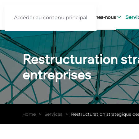
Accueil
Qui sommes-nous
Servi
Accéder au contenu principal
Restructuration st
entreprises
Home
Services
Restructuration stratégique de