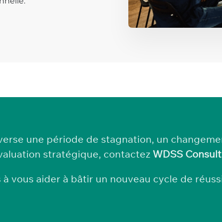
nnelle.
raverse une période de stagnation, un changeme
valuation stratégique, contactez
WDSS Consult
 à vous aider à bâtir un nouveau cycle de réussi