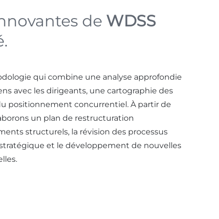
 innovantes de
WDSS
é.
odologie qui combine une analyse approfondie
ns avec les dirigeants, une cartographie des
u positionnement concurrentiel. À partir de
aborons un plan de restructuration
ts structurels, la révision des processus
n stratégique et le développement de nouvelles
lles.