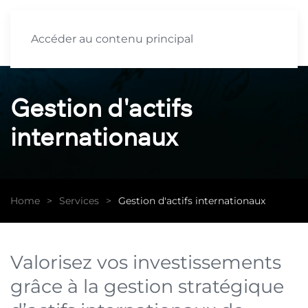
Accéder au contenu principal
Gestion d'actifs
internationaux
Home
Services
Gestion d'actifs internationaux
Valorisez vos investissements
grâce à la gestion stratégique