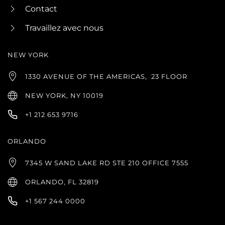
Contact
Travaillez avec nous
NEW YORK
1330 AVENUE OF THE AMERICAS,
23 FLOOR
NEW YORK, NY 10019
+1 212 653 9716
ORLANDO
7345 W SAND LAKE RD STE 210 OFFICE 7555
ORLANDO, FL 32819
+1 567 244 0000