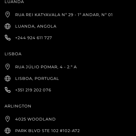
LUANDA
RUA REI KATYAVALA Nº 29 - 1º ANDAR, Nº 01
LUANDA, ANGOLA
+244 924 611 727
LISBOA
RUA JÚLIO POMAR, 4 - 2.º A
LISBOA, PORTUGAL
+351 219 202 076
ARLINGTON
4025 WOODLAND
PARK BLVD STE 102 #102-A72